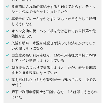
食事前に入れ歯の確認をすると付けておらず、ティッ
シュに包んでポケットに入れていた
車椅子のブレーキをかけずに立ち上がろうとして転倒
しそうになる
オムツ交換の後、ベッド柵を付け忘れており転落の危
険性があった
入浴介助時、水温を確認せず誤って熱湯をかけてしま
い火傷しそうになる
自立度の高い利用者様が、他の利用者様の車椅子を押
してトイレ誘導しようとしている
朝食後薬のつもりで提供しようとしたが、表記を確認
すると昼食後薬になっていた
薬を提供したつもりが錠剤が一つ残っており、後で気
が付く
廊下で利用者様同士が口論になり、1人は叩こうとされ
ていた