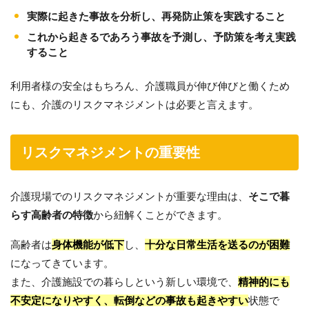
実際に起きた事故を分析し、再発防止策を実践すること
これから起きるであろう事故を予測し、予防策を考え実践
すること
利用者様の安全はもちろん、介護職員が伸び伸びと働くため
にも、介護のリスクマネジメントは必要と言えます。
リスクマネジメントの重要性
介護現場でのリスクマネジメントが重要な理由は、
そこで暮
らす高齢者の特徴
から紐解くことができます。
高齢者は
身体機能が低下
し、
十分な日常生活を送るのが困難
になってきています。
また、介護施設での暮らしという新しい環境で、
精神的にも
不安定になりやすく、転倒などの事故も起きやすい
状態で