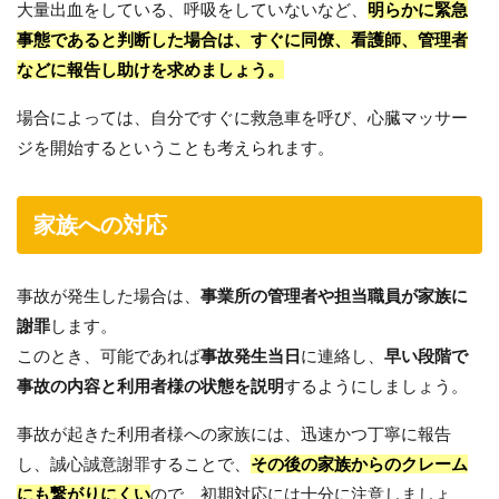
大量出血をしている、呼吸をしていないなど、
明らかに緊急
事態であると判断した場合は、すぐに同僚、看護師、管理者
などに報告し助けを求めましょう。
場合によっては、自分ですぐに救急車を呼び、心臓マッサー
ジを開始するということも考えられます。
家族への対応
事故が発生した場合は、
事業所の管理者や担当職員が家族に
謝罪
します。
このとき、可能であれば
事故発生当日
に連絡し、
早い段階で
事故の内容と利用者様の状態を説明
するようにしましょう。
事故が起きた利用者様への家族には、迅速かつ丁寧に報告
し、誠心誠意謝罪することで、
その後の家族からのクレーム
にも繋がりにくい
ので、初期対応には十分に注意しましょ