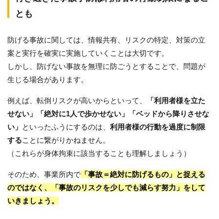
とも
防げる事故に関しては、情報共有、リスクの特定、対策の立
案と実行を確実に実施していくことは大切です。
しかし、防げない事故を無理に防ごうとすることで、問題が
生じる場合があります。
例えば、転倒リスクが高いからといって、
「利用者様を立た
せない」「絶対に1人で歩かせない」「ベッドから降りさせな
い」
といったふうにするのは、
利用者様の行動を過度に制限
する
ことに繋がりかねません。
（これらが身体拘束に該当することも理解しましょう）
そのため、事業所内で
「事故＝絶対に防げるもの」と捉える
のではなく、「事故のリスクを少しでも減らす努力」をして
いきましょう。