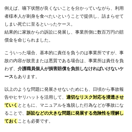
例えば、嚥下状態が良くないことを分かっていながら、利用
者様本人が刺身を食べたいということで提供し、詰まらせて
しまい死亡に至るといったケース。
結果的に家族からの訴訟に発展し、事業所側に数百万円の賠
償金を命じられました。
こういった場合、基本的に責任を負うのは事業所ですが、事
故の内容が故意または悪質である場合は、事業所は責任を負
わず、
介護職員個人が損害賠償を負担しなければいけないケ
ース
もあります。
以上のような問題に発展させないためにも、日頃から事故報
告やヒヤリハットを活用して、
適切なリスク対応を浸透させ
ていく
とともに、マニュアルを逸脱した行為などが事故にな
ることで、
訴訟などの大きな問題に発展する危険性を理解し
ておく
ことも必要です。