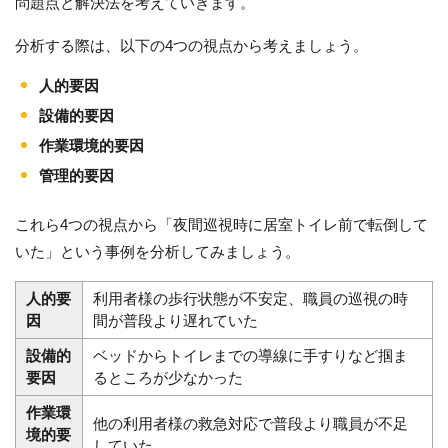
問題点と解決法を考えていきます。
分析する際は、以下の4つの視点から考えましょう。
人的要因
設備的要因
作業環境的要因
管理的要因
これら4つの視点から「夜間巡視時に居室トイレ前で転倒して
いた」という事例を分析してみましょう。
人的要
利用者様の歩行状態が不安定、職員の巡視の時
因
間が普段より遅れていた
設備的
ベッドからトイレまでの導線に手すりなど掴ま
要因
るところが少なかった
作業環
他の利用者様の救急対応で普段より職員が不足
境的要
していた