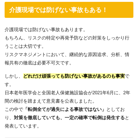
介護現場では防げない事故もある！
介護現場では防げない事故もあります。
もちろん、リスクの特定や再発予防などの対策をしっかり行
うことは大切です。
リスクマネジメントにおいて、継続的な原因追求、分析、情
報共有の徹底は必要不可欠です。
しかし、
どれだけ頑張っても防げない事故があるのも事実
で
す。
日本老年医学会と全国老人保健施設協会が2021年6月に、2年
間の検討を踏まえて意見書を公表しました。
この中で
「転倒全てが過失による事故ではない」
としてお
り、
対策を徹底していても、一定の確率で転倒は発生する
と
発表しています。