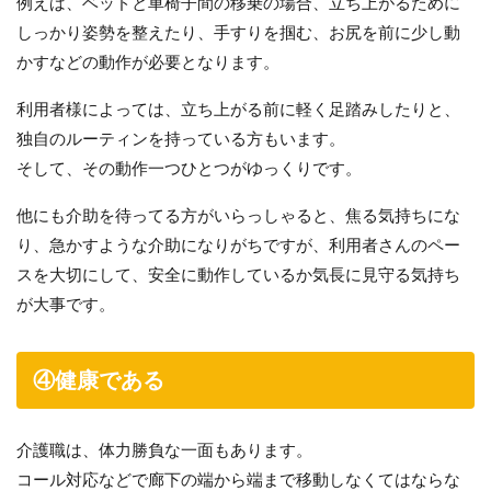
例えば、ベッドと車椅子間の移乗の場合、立ち上がるために
しっかり姿勢を整えたり、手すりを掴む、お尻を前に少し動
かすなどの動作が必要となります。
利用者様によっては、立ち上がる前に軽く足踏みしたりと、
独自のルーティンを持っている方もいます。
そして、その動作一つひとつがゆっくりです。
他にも介助を待ってる方がいらっしゃると、焦る気持ちにな
り、急かすような介助になりがちですが、利用者さんのペー
スを大切にして、安全に動作しているか気長に見守る気持ち
が大事です。
④健康である
介護職は、体力勝負な一面もあります。
コール対応などで廊下の端から端まで移動しなくてはならな