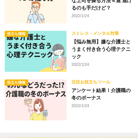
な上司を操る方法４選 逃げ
るのも手だけど？
2022/1/24
ストレス・メンタル対策
役立ち情報
【悩み無用】嫌な介護士と
うまく付き合う心理テクニ
ック
2022/1/24
注目お役立ちツール
役立ち情報
アンケート結果！介護職の
冬のボーナス
2022/1/24