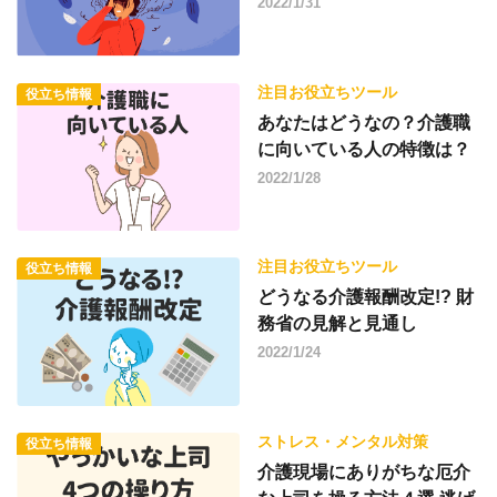
2022/1/31
注目お役立ちツール
役立ち情報
あなたはどうなの？介護職
に向いている人の特徴は？
2022/1/28
注目お役立ちツール
役立ち情報
どうなる介護報酬改定!? 財
務省の見解と見通し
2022/1/24
ストレス・メンタル対策
役立ち情報
介護現場にありがちな厄介