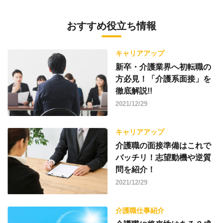
おすすめ役立ち情報
キャリアアップ
新卒・介護業界へ初転職の
方必見！「介護系面接」を
徹底解説!!
2021/12/29
キャリアアップ
介護職の面接準備はこれで
バッチリ！志望動機や逆質
問を紹介！
2021/12/29
介護職仕事紹介