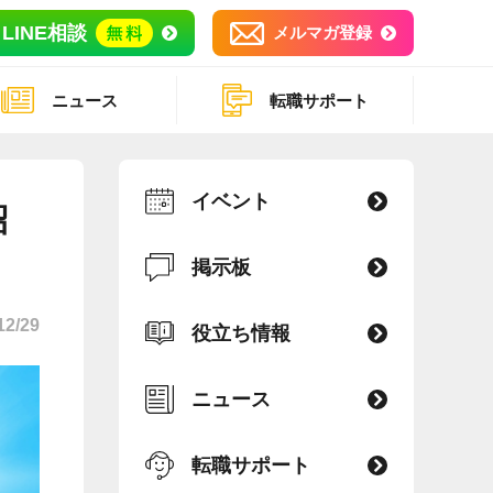
LINE相談
メルマガ登録
ニュース
転職サポート
イベント
紹
掲示板
12/29
役立ち情報
ニュース
転職サポート