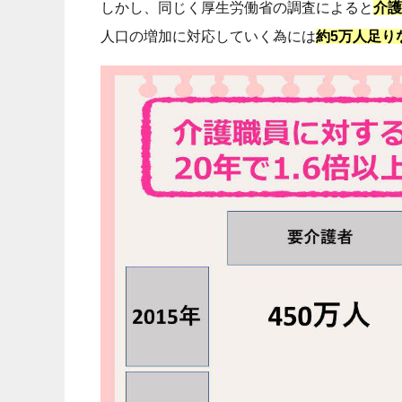
しかし、同じく厚生労働省の調査によると
介護
人口の増加に対応していく為には
約5万人足り