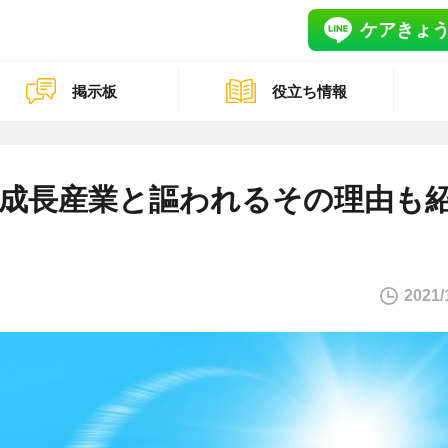
ケアきょう
掲示板
役立ち情報
成長産業と謳われるその理由も
2021/