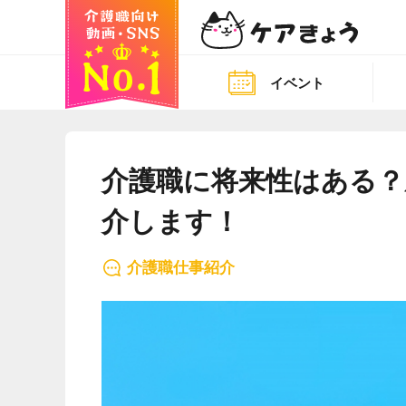
イベント
介護職に将来性はある？
介します！
介護職仕事紹介