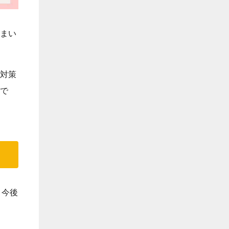
まい
対策
で
。今後