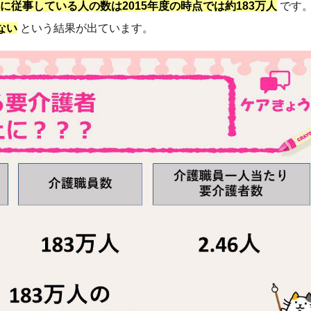
に従事している人の数は2015年度の時点では約183万人
です
ない
という結果が出ています。