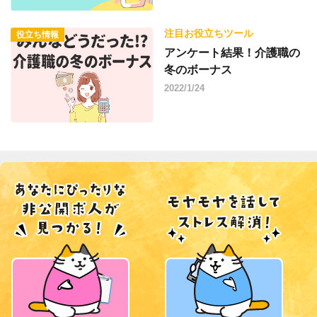
注目お役立ちツール
役立ち情報
アンケート結果！介護職の
冬のボーナス
2022/1/24