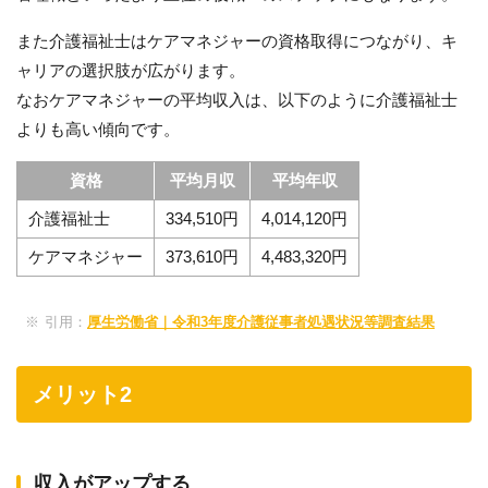
また介護福祉士はケアマネジャーの資格取得につながり、キ
ャリアの選択肢が広がります。
なおケアマネジャーの平均収入は、以下のように介護福祉士
よりも高い傾向です。
資格
平均月収
平均年収
介護福祉士
334,510円
4,014,120円
ケアマネジャー
373,610円
4,483,320円
引用：
厚生労働省｜令和3年度介護従事者処遇状況等調査結果
メリット2
収入がアップする