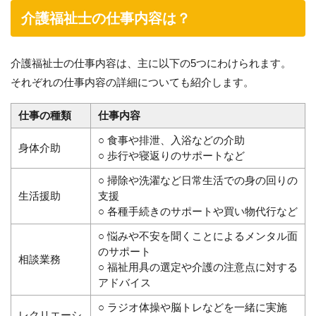
介護福祉士の仕事内容は？
介護福祉士の仕事内容は、主に以下の5つにわけられます。
それぞれの仕事内容の詳細についても紹介します。
仕事の種類
仕事内容
○ 食事や排泄、入浴などの介助
身体介助
○ 歩行や寝返りのサポートなど
○ 掃除や洗濯など日常生活での身の回りの
生活援助
支援
○ 各種手続きのサポートや買い物代行など
○ 悩みや不安を聞くことによるメンタル面
のサポート
相談業務
○ 福祉用具の選定や介護の注意点に対する
アドバイス
○ ラジオ体操や脳トレなどを一緒に実施
レクリエーシ