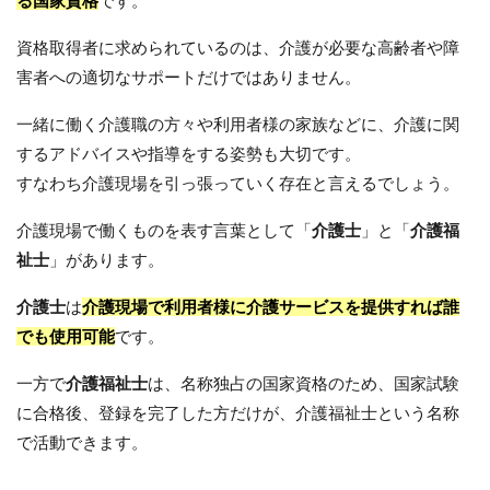
る国家資格
です。
資格取得者に求められているのは、介護が必要な高齢者や障
害者への適切なサポートだけではありません。
一緒に働く介護職の方々や利用者様の家族などに、介護に関
するアドバイスや指導をする姿勢も大切です。
すなわち介護現場を引っ張っていく存在と言えるでしょう。
介護現場で働くものを表す言葉として「
介護士
」と「
介護福
祉士
」があります。
介護士
は
介護現場で利用者様に介護サービスを提供すれば誰
でも使用可能
です。
一方で
介護福祉士
は、名称独占の国家資格のため、国家試験
に合格後、登録を完了した方だけが、介護福祉士という名称
で活動できます。