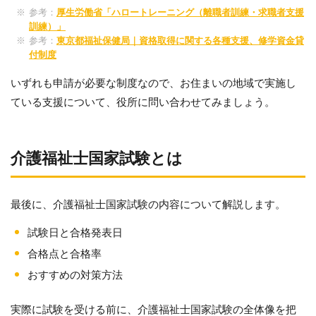
参考：
厚生労働省「ハロートレーニング（離職者訓練・求職者支援
訓練）」
参考：
東京都福祉保健局｜資格取得に関する各種支援、修学資金貸
付制度
いずれも申請が必要な制度なので、お住まいの地域で実施し
ている支援について、役所に問い合わせてみましょう。
介護福祉士国家試験とは
最後に、介護福祉士国家試験の内容について解説します。
試験日と合格発表日
合格点と合格率
おすすめの対策方法
実際に試験を受ける前に、介護福祉士国家試験の全体像を把