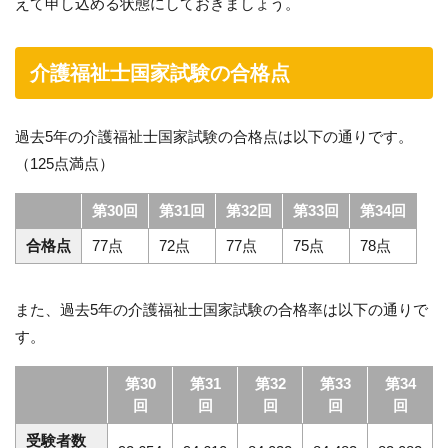
えて申し込める状態にしておきましょう。
介護福祉士国家試験の合格点
過去5年の介護福祉士国家試験の合格点は以下の通りです。
（125点満点）
第30回
第31回
第32回
第33回
第34回
合格点
77点
72点
77点
75点
78点
また、過去5年の介護福祉士国家試験の合格率は以下の通りで
す。
第30
第31
第32
第33
第34
回
回
回
回
回
受験者数