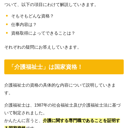
ついて、以下の項目にわけて解説していきます。
そもそもどんな資格？
仕事内容は？
資格取得によってできることは？
それぞれの疑問にお答えしていきます。
「介護福祉士」は国家資格！
介護福祉士の資格の具体的な内容について説明していきま
す。
介護福祉士は、1987年の社会福祉士及び介護福祉士法に基づ
いて制定されました。
かんたんに言うと、
介護に関する専門職であることを証明す