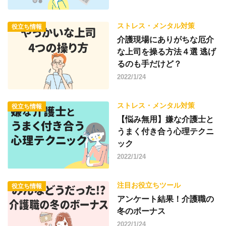
ストレス・メンタル対策
役立ち情報
介護現場にありがちな厄介
な上司を操る方法４選 逃げ
るのも手だけど？
2022/1/24
ストレス・メンタル対策
役立ち情報
【悩み無用】嫌な介護士と
うまく付き合う心理テクニ
ック
2022/1/24
注目お役立ちツール
役立ち情報
アンケート結果！介護職の
冬のボーナス
2022/1/24