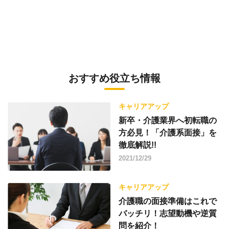
おすすめ役立ち情報
キャリアアップ
新卒・介護業界へ初転職の
方必見！「介護系面接」を
徹底解説!!
2021/12/29
キャリアアップ
介護職の面接準備はこれで
バッチリ！志望動機や逆質
問を紹介！