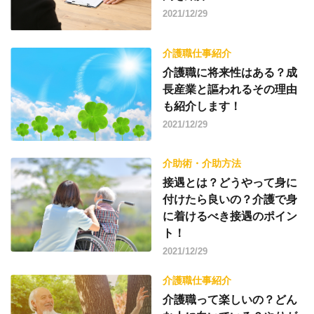
2021/12/29
介護職仕事紹介
介護職に将来性はある？成
長産業と謳われるその理由
も紹介します！
2021/12/29
介助術・介助方法
接遇とは？どうやって身に
付けたら良いの？介護で身
に着けるべき接遇のポイン
ト！
2021/12/29
介護職仕事紹介
介護職って楽しいの？どん