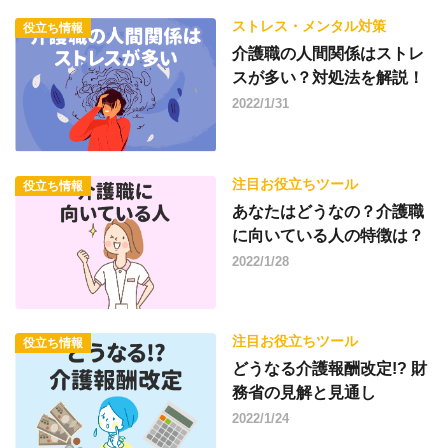
ストレス・メンタル対策
役立ち情報
介護職の人間関係はストレ
スが多い？対処法を解説！
2022/1/31
注目お役立ちツール
役立ち情報
あなたはどうなの？介護職
に向いている人の特徴は？
2022/1/28
注目お役立ちツール
役立ち情報
どうなる介護報酬改定!? 財
務省の見解と見通し
2022/1/24