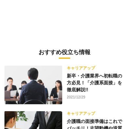
おすすめ役立ち情報
キャリアアップ
新卒・介護業界へ初転職の
方必見！「介護系面接」を
徹底解説!!
2021/12/29
キャリアアップ
介護職の面接準備はこれで
バッチリ！志望動機や逆質