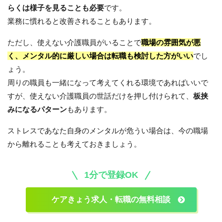
らくは様子を見ることも必要
です。
業務に慣れると改善されることもあります。
ただし、使えない介護職員がいることで
職場の雰囲気が悪
く、メンタル的に厳しい場合は転職も検討した方がいい
でし
ょう。
周りの職員も一緒になって考えてくれる環境であればいいで
すが、使えない介護職員の世話だけを押し付けられて、
板挟
みになるパターン
もあります。
ストレスであなた自身のメンタルが危うい場合は、今の職場
から離れることも考えておきましょう。
1分で登録OK
ケアきょう求人・転職の無料相談