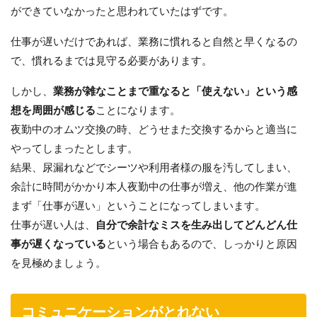
ができていなかったと思われていたはずです。
仕事が遅いだけであれば、業務に慣れると自然と早くなるの
で、慣れるまでは見守る必要があります。
しかし、
業務が雑なことまで重なると「使えない」という感
想を周囲が感じる
ことになります。
夜勤中のオムツ交換の時、どうせまた交換するからと適当に
やってしまったとします。
結果、尿漏れなどでシーツや利用者様の服を汚してしまい、
余計に時間がかかり本人夜勤中の仕事が増え、他の作業が進
まず「仕事が遅い」ということになってしまいます。
仕事が遅い人は、
自分で余計なミスを生み出してどんどん仕
事が遅くなっている
という場合もあるので、しっかりと原因
を見極めましょう。
コミュニケーションがとれない