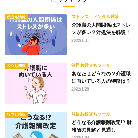
ストレス・メンタル対策
役立ち情報
介護職の人間関係はストレ
スが多い？対処法を解説！
2022/1/31
注目お役立ちツール
役立ち情報
あなたはどうなの？介護職
に向いている人の特徴は？
2022/1/28
注目お役立ちツール
役立ち情報
どうなる介護報酬改定!? 財
務省の見解と見通し
2022/1/24