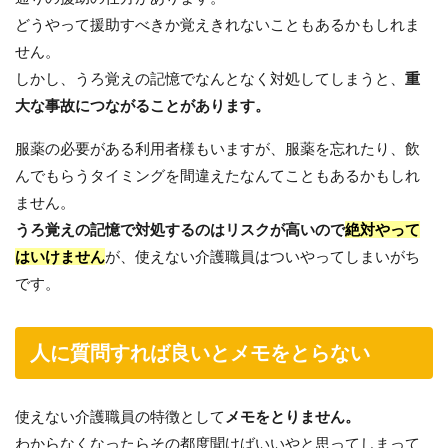
どうやって援助すべきか覚えきれないこともあるかもしれま
せん。
しかし、うろ覚えの記憶でなんとなく対処してしまうと、
重
大な事故につながることがあります。
服薬の必要がある利用者様もいますが、服薬を忘れたり、飲
んでもらうタイミングを間違えたなんてこともあるかもしれ
ません。
うろ覚えの記憶で対処するのはリスクが高いので
絶対やって
はいけません
が、使えない介護職員はついやってしまいがち
です。
人に質問すれば良いとメモをとらない
使えない介護職員の特徴として
メモをとりません。
わからなくなったらその都度聞けばいいやと思ってしまって