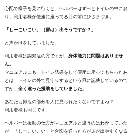
心配で様子を見に行くと、ヘルパーはずっとトイレの中にお
り、利用者様が便座に座ってる目の前にひざまづき、
「しーこいこい。（尿は）出そうですか？」
と声かけをしていました。
利用者様は認知症の方ですが、
身体能力に問題はありませ
ん。
マニュアルにも、トイレ誘導をして便座に座ってもらったあ
とは、トイレの外で見守りするという風に記載しているので
すが、
全く違った援助をしていました。
あなたも排泄の部分を人に見られたくないですよね？
利用者様も同じです。
ヘルパーは援助の仕方がマニュアルと違うのはわかっていた
が、「しーこいこい」と合図を送った方が尿が出やすくなる