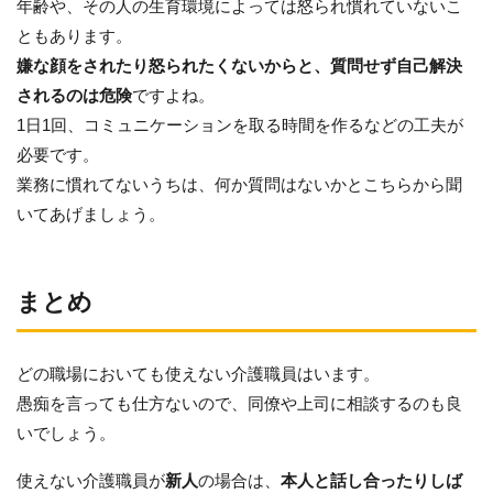
年齢や、その人の生育環境によっては怒られ慣れていないこ
ともあります。
嫌な顔をされたり怒られたくないからと、質問せず自己解決
されるのは危険
ですよね。
1日1回、コミュニケーションを取る時間を作るなどの工夫が
必要です。
業務に慣れてないうちは、何か質問はないかとこちらから聞
いてあげましょう。
まとめ
どの職場においても使えない介護職員はいます。
愚痴を言っても仕方ないので、同僚や上司に相談するのも良
いでしょう。
使えない介護職員が
新人
の場合は、
本人と話し合ったりしば