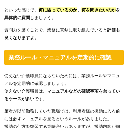
といった感じで、
何に困っているのか
、
何を聞きたいのか
を
具体的に質問
しましょう。
質問力を磨くことで、業務に真剣に取り組んでいると
評価も
良くなりますよ。
業務ルール・マニュアルを定期的に確認
使えない介護職員にならないためには、業務ルールやマニュ
アルを定期的に確認しましょう。
使えない介護職員は、
マニュアルなどの確認事項を怠ってい
るケースが多い
です。
筆者が以前勤務していた職場では、利用者様の援助に入る前
には必ずマニュアルを見るというルールがありました。
援助の仕方を復習する意味合いもありますが、援助内容が細