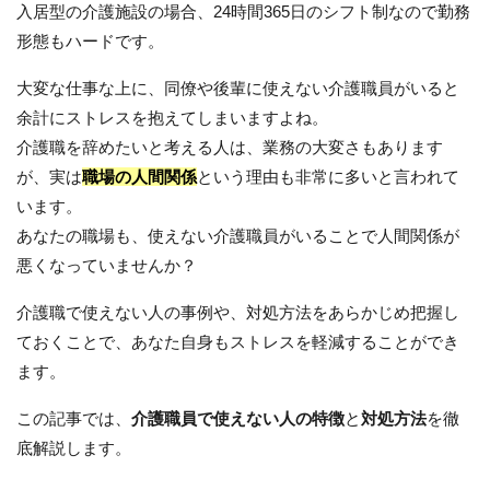
入居型の介護施設の場合、24時間365日のシフト制なので勤務
形態もハードです。
大変な仕事な上に、同僚や後輩に使えない介護職員がいると
余計にストレスを抱えてしまいますよね。
介護職を辞めたいと考える人は、業務の大変さもあります
が、実は
職場の人間関係
という理由も非常に多いと言われて
います。
あなたの職場も、使えない介護職員がいることで人間関係が
悪くなっていませんか？
介護職で使えない人の事例や、対処方法をあらかじめ把握し
ておくことで、あなた自身もストレスを軽減することができ
ます。
この記事では、
介護職員で使えない人の特徴
と
対処方法
を徹
底解説します。