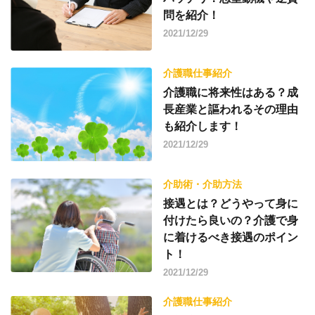
問を紹介！
2021/12/29
介護職仕事紹介
介護職に将来性はある？成
長産業と謳われるその理由
も紹介します！
2021/12/29
介助術・介助方法
接遇とは？どうやって身に
付けたら良いの？介護で身
に着けるべき接遇のポイン
ト！
2021/12/29
介護職仕事紹介