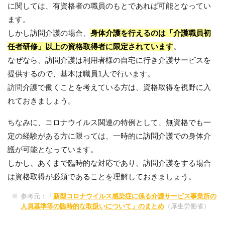
に関しては、有資格者の職員のもとであれば可能となってい
ます。
しかし訪問介護の場合、
身体介護を行えるのは「介護職員初
任者研修」以上の資格取得者に限定されています
。
なぜなら、訪問介護は利用者様の自宅に行き介護サービスを
提供するので、基本は職員1人で行います。
訪問介護で働くことを考えている方は、資格取得を視野に入
れておきましょう。
ちなみに、コロナウイルス関連の特例として、無資格でも一
定の経験がある方に限っては、一時的に訪問介護での身体介
護が可能となっています。
しかし、あくまで臨時的な対応であり、訪問介護をする場合
は資格取得が必須であることを理解しておきましょう。
参考元：「
新型コロナウイルス感染症に係る介護サービス事業所の
人員基準等の臨時的な取扱いについて」のまとめ
（厚生労働省）