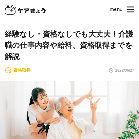
menu
経験なし・資格なしでも大丈夫！介護
職の仕事内容や給料、資格取得までを
解説
資格取得
2022/06/27