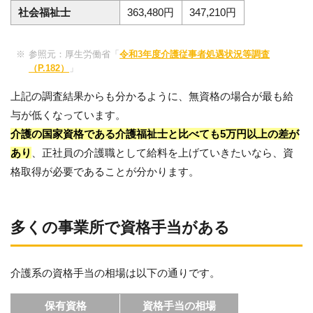
社会福祉士
363,480円
347,210円
参照元：厚生労働省「
令和3年度介護従事者処遇状況等調査
（P.182）
」
上記の調査結果からも分かるように、無資格の場合が最も給
与が低くなっています。
介護の国家資格である介護福祉士と比べても5万円以上の差が
あり
、正社員の介護職として給料を上げていきたいなら、資
格取得が必要であることが分かります。
多くの事業所で資格手当がある
介護系の資格手当の相場は以下の通りです。
保有資格
資格手当の相場