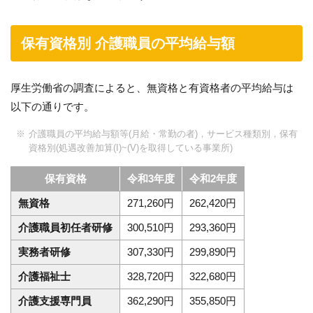
保有資格別 介護職員の平均給与額
厚生労働省の調査によると、無資格と有資格者の平均給与は
以下の通りです。
介護職員の平均給与額等(月給・常勤の者)，サービス種類別，保有
資格別(処遇改善加算(I)~(V)を取得している事業所)
保有資格
令和3年度
令和2年度
無資格
271,260円
262,420円
介護職員初任者研修
300,510円
293,360円
実務者研修
307,330円
299,890円
介護福祉士
328,720円
322,680円
介護支援専門員
362,290円
355,850円