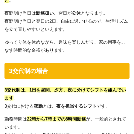
ど
。
夜勤明け当日は
勤務扱い
、翌日が
公休
となります。
夜勤明け当日と翌日の2日、自由に過ごせるので、生活リズム
を立て直しやすいといえます。
ゆっくり体を休めながら、趣味を楽しんだり、家の用事をこ
なす時間的な余裕があります。
3交代制の場合
3交代制は、1日を昼間、夕方、夜に分けてシフトを組んでい
ます
。
3交代における
夜勤
とは、
夜を担当するシフト
です。
勤務時間は
22時から7時までの8時間勤務
が、一般的とされて
います。