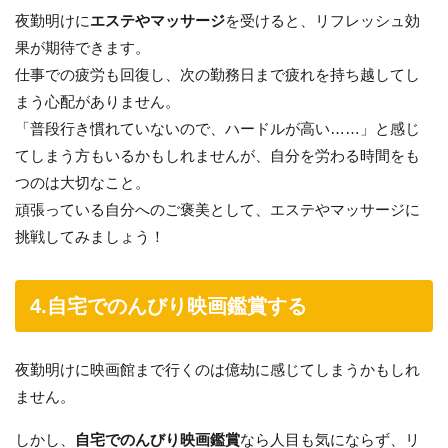
夜勤明けに
エステやマッサージ
を受けると、リフレッシュ効
果が期待できます。
仕事での疲労も回復し、次の勤務日まで疲れを持ち越してし
まう心配がありません。
「普段行き慣れていないので、ハードルが高い……」と感じ
てしまう方もいるかもしれませんが、自分を労わる時間をも
つのは大切なこと。
頑張っている自分へのご褒美として、エステやマッサージに
挑戦してみましょう！
4.自宅でのんびり映画鑑賞する
夜勤明けに映画館まで行くのは億劫に感じてしまうかもしれ
ません。
しかし、
自宅でのんびり映画鑑賞
なら人目も気にならず、リ