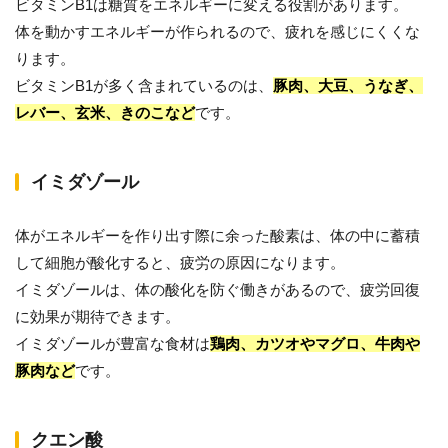
ビタミンB1は糖質をエネルギーに変える役割があります。
体を動かすエネルギーが作られるので、疲れを感じにくくな
ります。
ビタミンB1が多く含まれているのは、
豚肉、大豆、うなぎ、
レバー、玄米、きのこなど
です。
イミダゾール
体がエネルギーを作り出す際に余った酸素は、体の中に蓄積
して細胞が酸化すると、疲労の原因になります。
イミダゾールは、体の酸化を防ぐ働きがあるので、疲労回復
に効果が期待できます。
イミダゾールが豊富な食材は
鶏肉、カツオやマグロ、牛肉や
豚肉など
です。
クエン酸