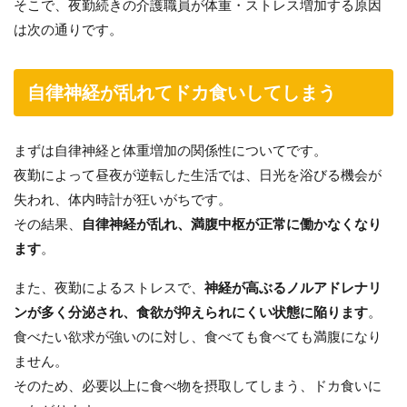
そこで、夜勤続きの介護職員が体重・ストレス増加する原因
は次の通りです。
自律神経が乱れてドカ食いしてしまう
まずは自律神経と体重増加の関係性についてです。
夜勤によって昼夜が逆転した生活では、日光を浴びる機会が
失われ、体内時計が狂いがちです。
その結果、
自律神経が乱れ、満腹中枢が正常に働かなくなり
ます
。
また、夜勤によるストレスで、
神経が高ぶるノルアドレナリ
ンが多く分泌され、食欲が抑えられにくい状態に陥ります
。
食べたい欲求が強いのに対し、食べても食べても満腹になり
ません。
そのため、必要以上に食べ物を摂取してしまう、ドカ食いに