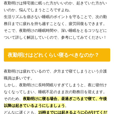
夜勤明けは帰宅後に眠った方がいいのか、起きていた方がい
いのか、悩んでしまうところですよね。
生活リズムを崩さない睡眠のポイントを守ることで、次の勤
務日までに疲れを持ち越すことなく、疲労回復もできます。
そこで、夜勤明けの睡眠時間や、深い睡眠をとるコツなどに
ついて詳しく解説していくので、参考にしてみてください！
夜勤明けはどれくらい寝るべきなのか？
夜勤明けは疲れているので、夕方まで寝てしまうという介護
職員は多いです。
しかし、夜勤明けに長時間眠りすぎてしまうと、夜に寝付け
なくなってしまい、睡眠不足のまま次の勤務日を迎えます。
そのため、
夜勤明けに寝る場合、昼過ぎごろまで寝て、午後
以降は起きているようにしましょう
。
どんなに遅くとも、
15時までには起きるように心がけてくだ