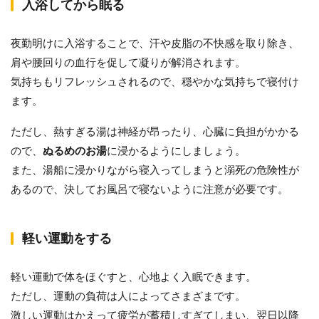
入浴してから眠る
夜勤明けに入浴することで、汗や皮脂の不快感を取り除き、
肩や腰回りの血行を促して凝りが解消されます。
気持ちもリフレッシュされるので、穏やかな気持ちで寝付け
ます。
ただし、熱すぎる湯は神経が昂ったり、心臓に負担がかかる
ので、
ぬるめのお湯
に浸かるようにしましょう。
また、湯船に浸かりながら寝入ってしまうと溺死の危険性が
あるので、決してお風呂で寝ないように注意が必要です。
軽い運動をする
軽い運動で体をほぐすと、心地よく入眠できます。
ただし、運動の負荷は人によってさまざまです。
激しい運動はかえって疲労が蓄積しすぎてしまい、翌日以降