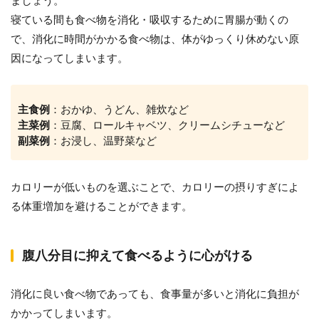
ましょう。
寝ている間も食べ物を消化・吸収するために胃腸が動くの
で、消化に時間がかかる食べ物は、体がゆっくり休めない原
因になってしまいます。
主食例
：おかゆ、うどん、雑炊など
主菜例
：豆腐、ロールキャベツ、クリームシチューなど
副菜例
：お浸し、温野菜など
カロリーが低いものを選ぶことで、カロリーの摂りすぎによ
る体重増加を避けることができます。
腹八分目に抑えて食べるように心がける
消化に良い食べ物であっても、食事量が多いと消化に負担が
かかってしまいます。