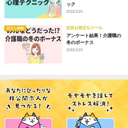
ック
2022/1/24
注目お役立ちツール
役立ち情報
アンケート結果！介護職の
冬のボーナス
2022/1/24