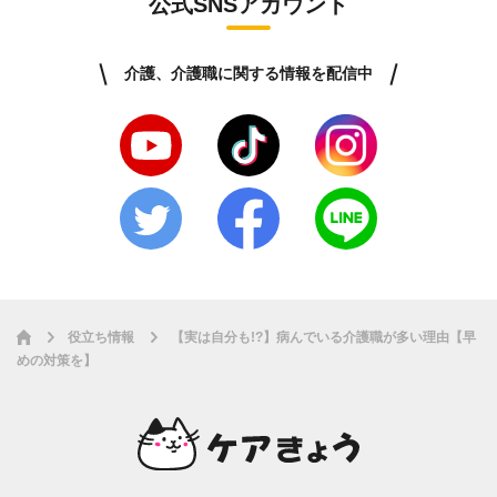
公式SNSアカウント
介護、介護職に関する情報を配信中
役立ち情報
【実は自分も!?】病んでいる介護職が多い理由【早
めの対策を】