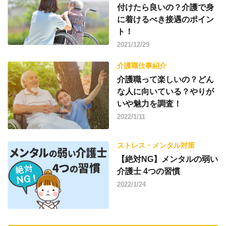
付けたら良いの？介護で身
に着けるべき接遇のポイン
ト！
2021/12/29
介護職仕事紹介
介護職って楽しいの？どん
な人に向いている？やりが
いや魅力を調査！
2022/1/11
ストレス・メンタル対策
【絶対NG】メンタルの弱い
介護士 4つの習慣
2022/1/24