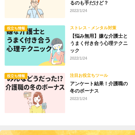
るのも手だけど？
2022/1/24
ストレス・メンタル対策
役立ち情報
【悩み無用】嫌な介護士と
うまく付き合う心理テクニ
ック
2022/1/24
注目お役立ちツール
役立ち情報
アンケート結果！介護職の
冬のボーナス
2022/1/24