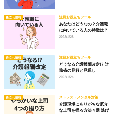
注目お役立ちツール
役立ち情報
あなたはどうなの？介護職
に向いている人の特徴は？
2022/1/28
注目お役立ちツール
役立ち情報
どうなる介護報酬改定!? 財
務省の見解と見通し
2022/1/24
ストレス・メンタル対策
役立ち情報
介護現場にありがちな厄介
な上司を操る方法４選 逃げ