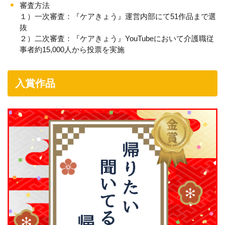
審査方法
１）一次審査：『ケアきょう』運営内部にて51作品まで選
抜
２）二次審査：『ケアきょう』YouTubeにおいて介護職従
事者約15,000人から投票を実施
入賞作品