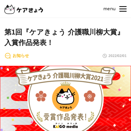
menu
第1回『ケアきょう 介護職川柳大賞』
入賞作品発表！
お知らせ
2022/02/01