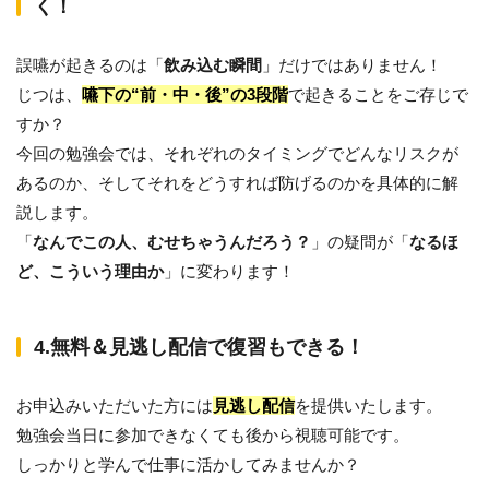
く！
誤嚥が起きるのは「
飲み込む瞬間
」だけではありません！
じつは、
嚥下の“前・中・後”の3段階
で起きることをご存じで
すか？
今回の勉強会では、それぞれのタイミングでどんなリスクが
あるのか、そしてそれをどうすれば防げるのかを具体的に解
説します。
「
なんでこの人、むせちゃうんだろう？
」の疑問が「
なるほ
ど、こういう理由か
」に変わります！
4.無料＆見逃し配信で復習もできる！
お申込みいただいた方には
見逃し配信
を提供いたします。
勉強会当日に参加できなくても後から視聴可能です。
しっかりと学んで仕事に活かしてみませんか？