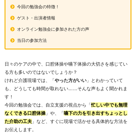
今回の勉強会の特徴！
ゲスト・出演者情報
オンライン勉強会に参加された方の声
当日の参加方法
日々のケアの中で、口腔体操や嚥下体操の大切さを感じてい
る方も多いのではないでしょうか？
けれど介護現場では、「
やった方がいい
」とわかっていて
も、どうしても時間が取れない……そんな声もよく聞かれま
す！
今回の勉強会では、自立支援の視点から「
忙しい中でも無理
なくできる口腔体操
」や、「
嚥下の力を引き出すちょっとし
た介助の工夫
」など、すぐに現場で活かせる具体的な方法を
お伝えします。