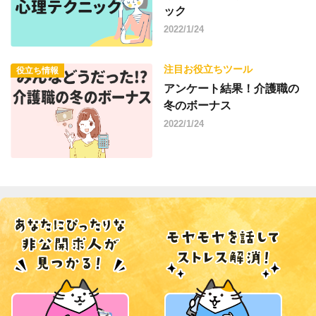
ック
2022/1/24
注目お役立ちツール
役立ち情報
アンケート結果！介護職の
冬のボーナス
2022/1/24