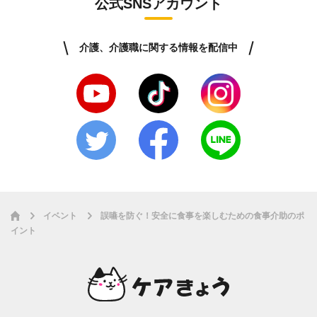
公式SNSアカウント
介護、介護職に関する情報を配信中
イベント
誤嚥を防ぐ！安全に食事を楽しむための食事介助のポ
イント