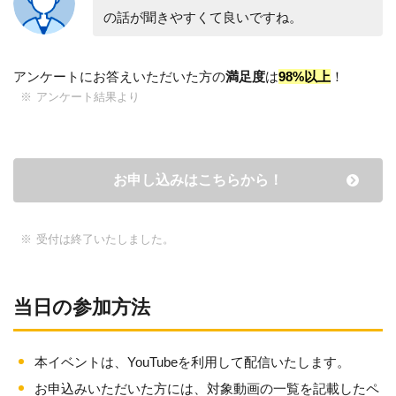
の話が聞きやすくて良いですね。
アンケートにお答えいただいた方の
満足度
は
98%以上
！
アンケート結果より
お申し込みはこちらから！
受付は終了いたしました。
当日の参加方法
本イベントは、YouTubeを利用して配信いたします。
お申込みいただいた方には、対象動画の一覧を記載したペ