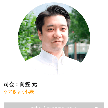
司会：向笠 元
ケアきょう代表