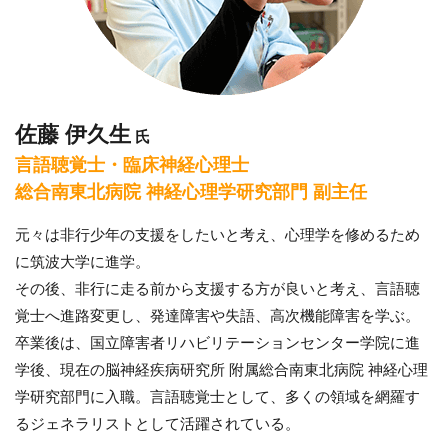
佐藤 伊久生
氏
言語聴覚士・臨床神経心理士
総合南東北病院 神経心理学研究部門 副主任
元々は非行少年の支援をしたいと考え、心理学を修めるため
に筑波大学に進学。
その後、非行に走る前から支援する方が良いと考え、言語聴
覚士へ進路変更し、発達障害や失語、高次機能障害を学ぶ。
卒業後は、国立障害者リハビリテーションセンター学院に進
学後、現在の脳神経疾病研究所 附属総合南東北病院 神経心理
学研究部門に入職。言語聴覚士として、多くの領域を網羅す
るジェネラリストとして活躍されている。