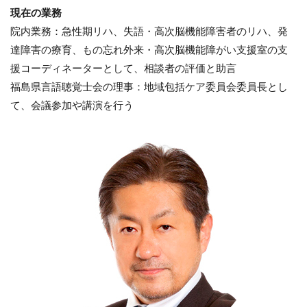
現在の業務
院内業務：急性期リハ、失語・高次脳機能障害者のリハ、発
達障害の療育、もの忘れ外来・高次脳機能障がい支援室の支
援コーディネーターとして、相談者の評価と助言
福島県言語聴覚士会の理事：地域包括ケア委員会委員長とし
て、会議参加や講演を行う