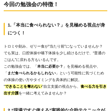
今回の勉強会の特徴！
1.「本当に食べられない？」を見極める視点が身
につく！
トロミや刻み、ゼリー食が“当たり前”になっていませんか？
でも実は、口腔体操や嚥下体操を少し続けるだけで、“普通の
ごはん”に戻れる方もいるんです。
この勉強会では、「
本当に必要か？
」を見極める視点や、
「
まだ食べられるかもしれない
」という可能性に気づくため
の体操の使い方やタイミングを具体的に解説。
”
できることを奪わない
”自立支援の視点から、
食べる力を引き
出す介護
を一緒に考えてみませんか？
2.“現場ですぐ使える”実践的な介助テクニックが