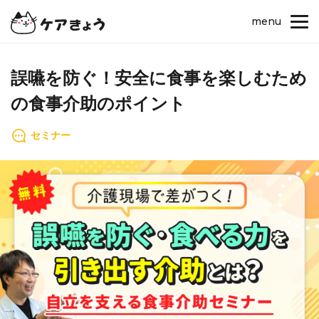
menu
誤嚥を防ぐ！安全に食事を楽しむため
の食事介助のポイント
セミナー