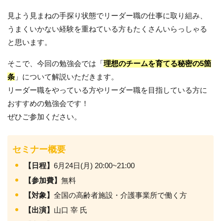
見よう見まねの手探り状態でリーダー職の仕事に取り組み、
うまくいかない経験を重ねている方もたくさんいらっしゃる
と思います。
そこで、今回の勉強会では「
理想のチームを育てる秘密の5箇
条
」について解説いただきます。
リーダー職をやっている方やリーダー職を目指している方に
おすすめの勉強会です！
ぜひご参加ください。
セミナー概要
【日程】
6月24日(月) 20:00~21:00
【参加費】
無料
【対象】
全国の高齢者施設・介護事業所で働く方
【出演】
山口 宰 氏