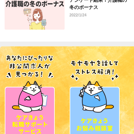
アンケート結果！介護職の
冬のボーナス
2022/1/24