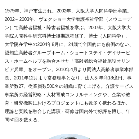
1979年、神戸市生まれ。2002年、大阪大学人間科学部卒業。
2002～2003年、ヴェクショー大学看護福祉学部（スウェーデ
ン）で高齢者福祉・障害者福祉を学ぶ。2007年、大阪大学大
学院人間科学研究科博士後期課程修了。博士（人間科学）。
大学院在学中の2004年8月に、24歳で全国的にも前例のない、
認知症高齢者グループホーム・ショートステイ・デイサービ
ス・ホームヘルプを融合させた「高齢者総合福祉施設オリン
ピア兵庫」をオープン。2010年4月より同法人高齢者事業本部
長、2011年12月より常務理事となり、法人を年商18億円、事
業所数27、従業員数500名の組織に育て上げる。介護サービス
事業所の経営戦略・人材育成コンサルティングや、企業や教
育・研究機関におけるプロジェクトにも数多く携わるほか、
理論と実践を融合した講演・研修は国内外で好評を博し、年
間50回を数える。