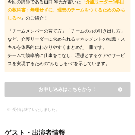
今回の講師である
山口 宰
氏が書いた『
介護リーダー1年目
の教科書：無理せずに、理想のチームをつくるためのみち
しるべ
』のご紹介！
「チームメンバーの育て方」「チームの力の引き出し方」
など、介護リーダーに求められるマネジメントの知識・ス
キルを体系的にわかりやすくまとめた一冊です。
チームで効率的に仕事をこなし、理想とするケアやサービ
スを実現するための“みちしるべ”を示しています。
お申し込みはこちらから！
受付は終了いたしました。
ゲスト・出演者情報