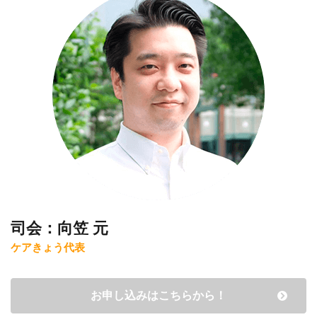
司会：向笠 元
ケアきょう代表
お申し込みはこちらから！