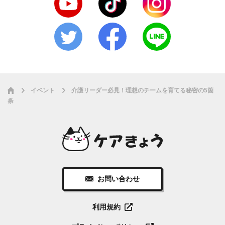
イベント
介護リーダー必見！理想のチームを育てる秘密の5箇
条
お問い合わせ
利用規約