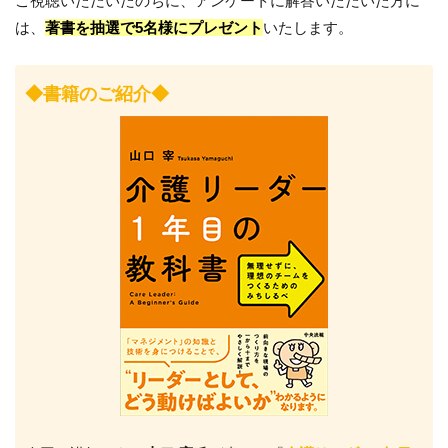
ご視聴いただいたのちに、アンケートに解答いただいた方に
は、
著書を抽選で5名様にプレゼント
いたします。
◆書籍のご紹介◆