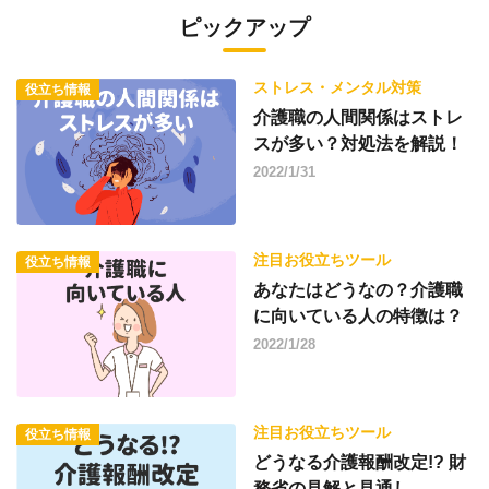
ピックアップ
ストレス・メンタル対策
役立ち情報
介護職の人間関係はストレ
スが多い？対処法を解説！
2022/1/31
注目お役立ちツール
役立ち情報
あなたはどうなの？介護職
に向いている人の特徴は？
2022/1/28
注目お役立ちツール
役立ち情報
どうなる介護報酬改定!? 財
務省の見解と見通し