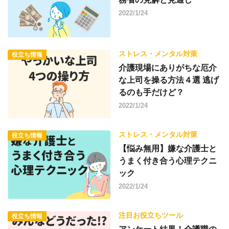
2022/1/24
ストレス・メンタル対策
役立ち情報
介護現場にありがちな厄介
な上司を操る方法４選 逃げ
るのも手だけど？
2022/1/24
ストレス・メンタル対策
役立ち情報
【悩み無用】嫌な介護士と
うまく付き合う心理テクニ
ック
2022/1/24
注目お役立ちツール
役立ち情報