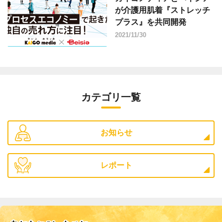
が介護用肌着『ストレッチ
プラス』を共同開発
2021/11/30
カテゴリ一覧
お知らせ
レポート