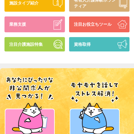
施設タイプ紹介
ティア
業務支援
注目お役立ちツール
注目介護施設特集
資格取得