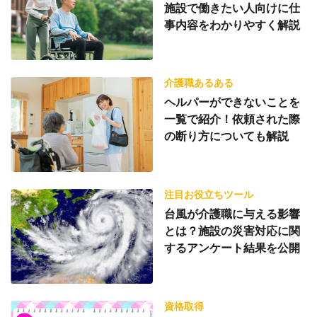
施設で働きたい人向けに仕
事内容をわかりやすく解説
介護職あるある
ヘルパーができないことを
一覧で紹介！依頼された際
の断り方についても解説
注目お役立ちツール
台風が介護職に与える影響
とは？施設の災害対応に関
するアンケート結果を公開
資格取得