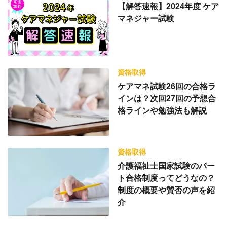
【解答速報】2024年度 ケア
マネジャー試験
資格取得
ケアマネ試験26回の合格ラ
インは？次回27回の予想合
格ラインや勉強法も解説
資格取得
介護福祉士国家試験のパー
ト合格制度ってどうなの？
制度の概要や賛否の声を紹
介