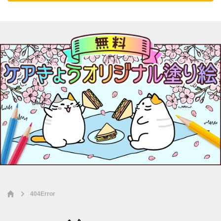
404Error