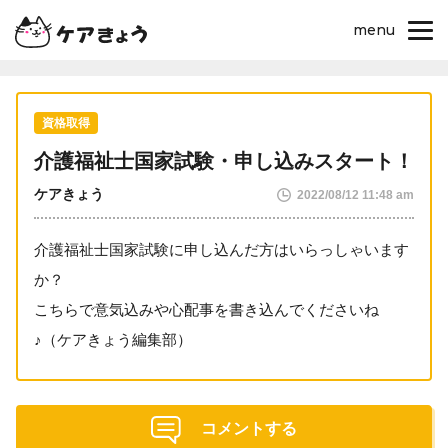
menu
資格取得
介護福祉士国家試験・申し込みスタート！
ケアきょう
2022/08/12 11:48 am
介護福祉士国家試験に申し込んだ方はいらっしゃいます
か？
こちらで意気込みや心配事を書き込んでくださいね
♪（ケアきょう編集部）
コメントする