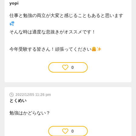
yopi
仕事と勉強の両立が大変と感じることもあると思います
そんな時は適度な息抜きがオススメです！
今年受験する皆さん！頑張ってください
0
2022/12/05 11:26 pm
とくめい
勉強はかどらない？
0