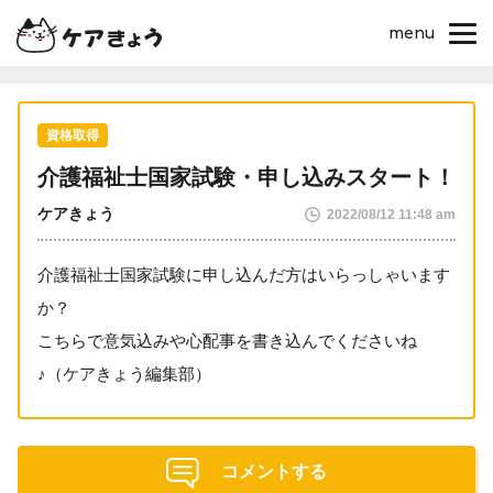
menu
資格取得
介護福祉士国家試験・申し込みスタート！
ケアきょう
2022/08/12 11:48 am
介護福祉士国家試験に申し込んだ方はいらっしゃいます
か？
こちらで意気込みや心配事を書き込んでくださいね
♪（ケアきょう編集部）
コメントする