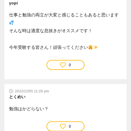
yopi
仕事と勉強の両立が大変と感じることもあると思います
そんな時は適度な息抜きがオススメです！
今年受験する皆さん！頑張ってください
0
2022/12/05 11:26 pm
とくめい
勉強はかどらない？
0