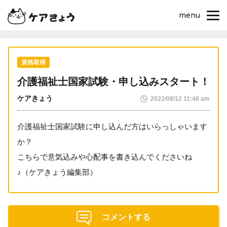
menu
資格取得
介護福祉士国家試験・申し込みスタート！
ケアきょう
2022/08/12 11:48 am
介護福祉士国家試験に申し込んだ方はいらっしゃいます
か？
こちらで意気込みや心配事を書き込んでくださいね
♪（ケアきょう編集部）
コメントする