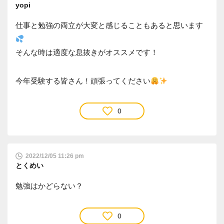
yopi
仕事と勉強の両立が大変と感じることもあると思います
そんな時は適度な息抜きがオススメです！
今年受験する皆さん！頑張ってください
0
2022/12/05 11:26 pm
とくめい
勉強はかどらない？
0